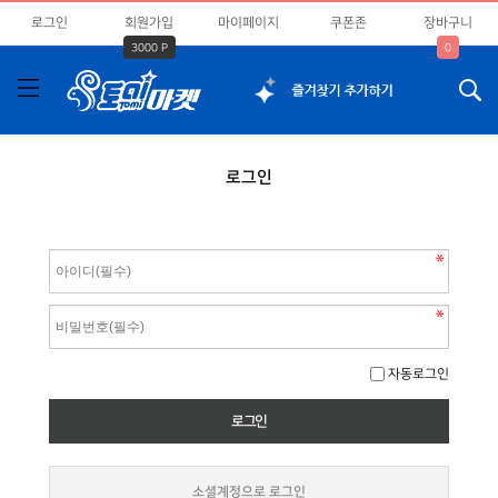
로그인
회원가입
마이페이지
쿠폰존
장바구니
3000 P
0
로그인
자동로그인
소셜계정으로 로그인