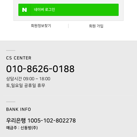
네이버
로그인
회원정보찾기
회원 가입
CS CENTER
010-8626-0188
상담시간 09:00 ~ 18:00
토,일요일 공휴일 휴무
BANK INFO
우리은행 1005-102-802278
예금주 : 신동방(주)