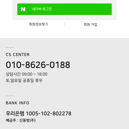
네이버
로그인
회원정보찾기
회원 가입
CS CENTER
010-8626-0188
상담시간 09:00 ~ 18:00
토,일요일 공휴일 휴무
BANK INFO
우리은행 1005-102-802278
예금주 : 신동방(주)