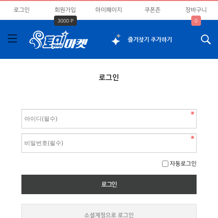
로그인
회원가입
마이페이지
쿠폰존
장바구니
3000 P
0
로그인
자동로그인
소셜계정으로 로그인