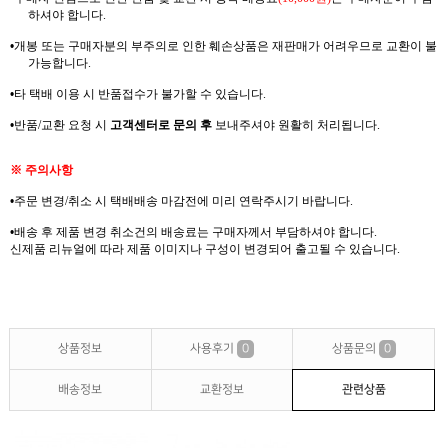
하셔야
합니다
.
•
개봉 또는 구매자분의 부주의로 인한 훼손상품은 재판매가 어려우므로
교환이 불
가능합니다
.
•
타 택배 이용 시 반품접수가 불가할 수 있습니다
.
•
반품
/
교환 요청 시
고객센터로 문의 후
보내주셔야 원활히 처리됩니다
.
※
주의사항
•
주문 변경
/
취소 시 택배배송 마감전에 미리 연락주시기 바랍니다
.
•
배송 후 제품 변경 취소건의
배송료는
구매자께서
부담하셔야
합니다
.
신제품
리뉴얼에
따라 제품 이미지나 구성이 변경되어 출고될 수 있습니다
.
상품정보
사용후기
0
상품문의
0
배송정보
교환정보
관련상품