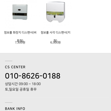
점보롤 화장지 디스펜서(버
점보롤 사각 디스펜서(키
튼형)
형)
7,300원
6,500원
CS CENTER
010-8626-0188
상담시간 09:00 ~ 18:00
토,일요일 공휴일 휴무
BANK INFO