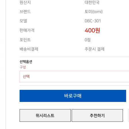
원산지
대한민국
브랜드
토미(tomi)
모델
DBC-301
400원
판매가격
0점
포인트
배송비결제
주문시 결제
선택옵션
구성
위시리스트
추천하기