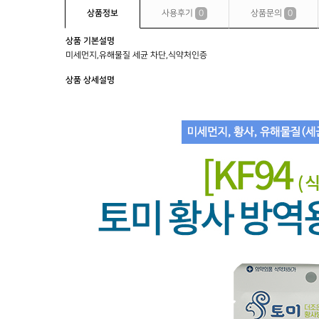
상품정보
사용후기
0
상품문의
0
상품 기본설명
미세먼지,유해물질 세균 차단,식약처인증
상품 상세설명