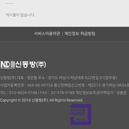
게시물이 없습니다.
서비스이용약관
개인정보 취급방침
신동방(주)
대표 : 정은필
주소 : 경기도 하남시 하남대로 622번길 81(창우동)
사업자등록번호 : 468-86-00156
통신판매업신고번호 : 제2013-경기하남-0604
TEL : 010-8626-0188
|
FAX :. 02-578-0189
개인정보보호관리책임자 : 성봉준
Copyright © 2018 신동방(주). All Rights Reserved.