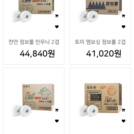
천연 점보롤 민무늬 2겹
토미 엠보싱 점보롤 2겹
44,840원
41,020원