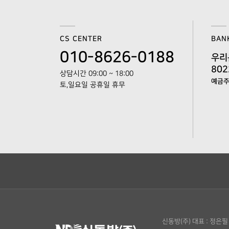
CS CENTER
BAN
010-8626-0188
우리
802
상담시간 09:00 ~ 18:00
예금주 
토,일요일 공휴일 휴무
신동방(주)
대표 : 정은필