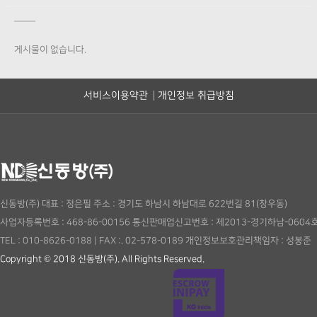
게시물이 없습니다.
서비스이용약관
개인정보 취급방침
신동방(주)
대표 : 정은필
주소 : 경기도 하남시 하남대로 622번길 81(창우동)
사업자등록번호 : 468-86-00156
통신판매업신고번호 : 제2013-경기하남-0604
TEL : 010-8626-0188
|
FAX :. 02-578-0189
개인정보보호관리책임자 : 성봉준
Copyright © 2018 신동방(주). All Rights Reserved.